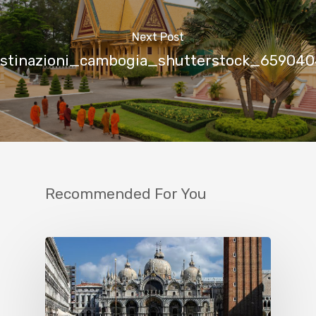
Next Post
stinazioni_cambogia_shutterstock_65904
Recommended For You