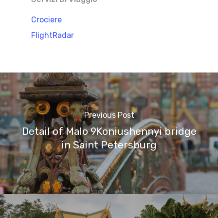
Crociere
FlightRadar
Previous Post
Detail of Malo 9Koniushennyi bridge
in Saint Petersburg