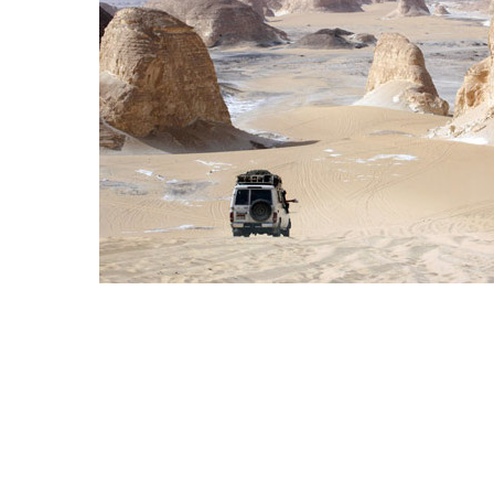
Hit enter to search or ESC to close