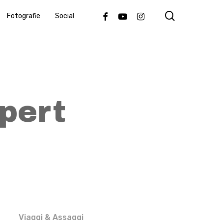
search
Facebook
Youtube
Instagram
Fotografie
Social
pert
Viaggi & Assaggi