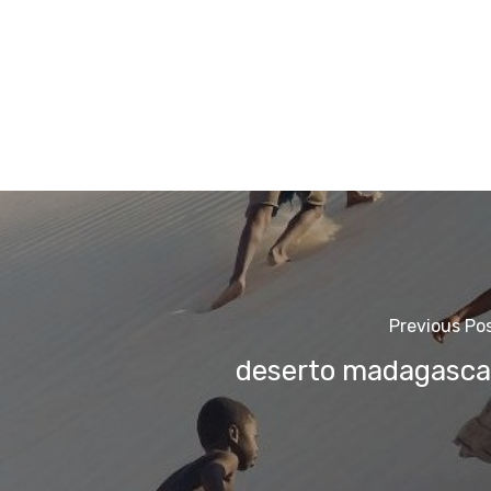
Previous Po
deserto madagasca