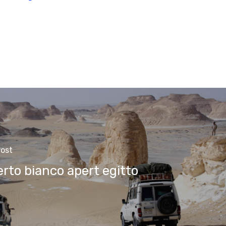
ost
rto bianco apert egitto