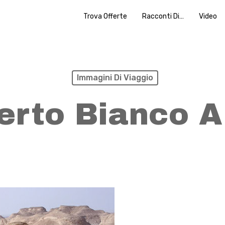
Trova Offerte
Racconti Di…
Video
Immagini Di Viaggio
erto Bianco A