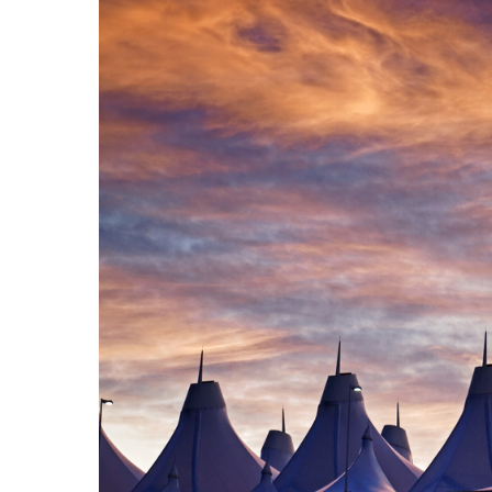
Hit enter to search or ESC to close