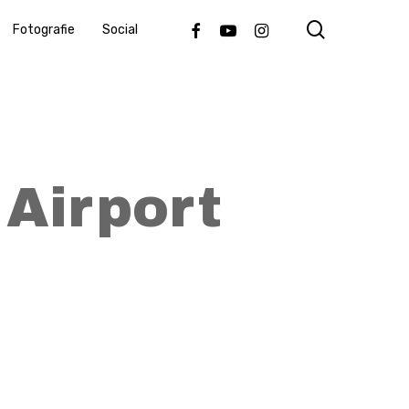
search
Facebook
Youtube
Instagram
Fotografie
Social
 Airport