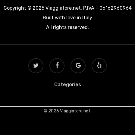
Copyright © 2025 Viaggiatore.net. P.IVA – 06162960964
Built with love in Italy
All rights reserved.
twitter
facebook
google-
yelp
plus
Categories
© 2026 Viaggiatore.net.