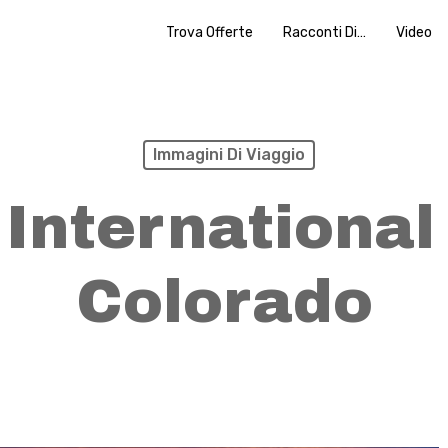
Trova Offerte
Racconti Di…
Video
Immagini Di Viaggio
International
Colorado