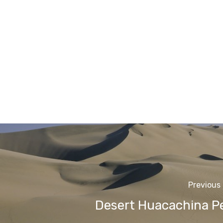
Previous
Desert Huacachina P