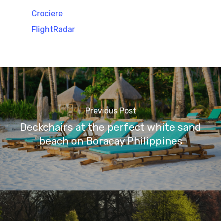
Crociere
FlightRadar
Previous Post
Deckchairs at the perfect white sand
beach on Boracay Philippines