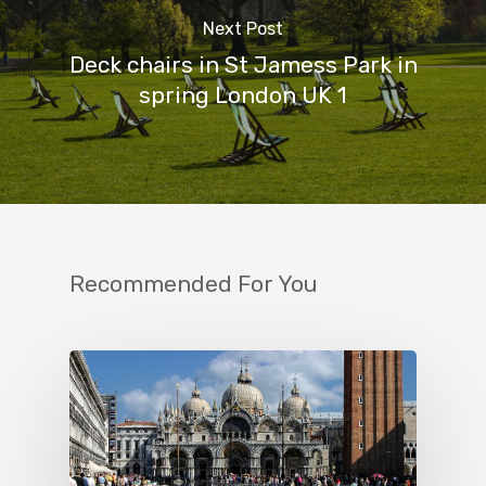
Next Post
Deck chairs in St Jamess Park in
spring London UK 1
Recommended For You