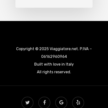
Copyright © 2025 Viaggiatore.net. P.IVA –
06162960964
Built with love in Italy
All rights reserved.
twitter
facebook
google-
yelp
plus