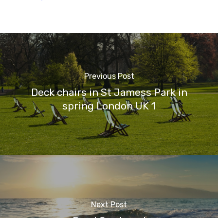
Previous Post
Deck chairs in St Jamess Park in
spring London UK 1
Next Post