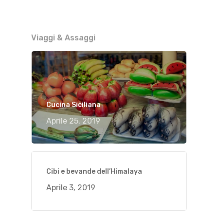
Viaggi & Assaggi
Cucina Siciliana
Aprile 25, 2019
Cibi e bevande dell’Himalaya
Aprile 3, 2019