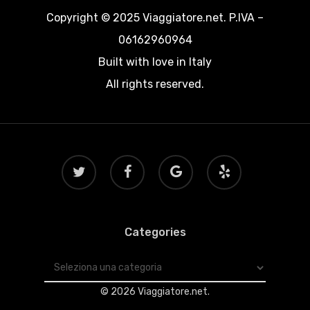
Copyright © 2025 Viaggiatore.net. P.IVA –
06162960964
Built with love in Italy
All rights reserved.
twitter
facebook
google-
yelp
plus
Categories
Categories
© 2026 Viaggiatore.net.