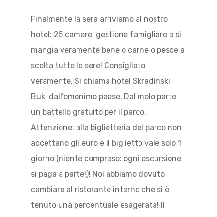
Finalmente la sera arriviamo al nostro
hotel: 25 camere, gestione famigliare e si
mangia veramente bene o carne o pesce a
scelta tutte le sere! Consigliato
veramente. Si chiama hotel Skradinski
Buk, dall’omonimo paese. Dal molo parte
un battello gratuito per il parco.
Attenzione: alla biglietteria del parco non
accettano gli euro e il biglietto vale solo 1
giorno (niente compreso: ogni escursione
si paga a parte!)! Noi abbiamo dovuto
cambiare al ristorante interno che si è
tenuto una percentuale esagerata! Il