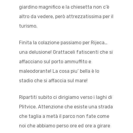
giardino magnifico e la chiesetta non c’è
altro da vedere, però attrezzatissima per il
turismo.
Finita la colazione passiamo per Rijeca…
una delusione! Grattaceli fatiscenti che si
affacciano sul porto ammuffito e
maleodorante! La cosa piu’ bella è lo
stadio che si affaccia sul mare!
Ripartiti subito ci dirigiamo verso i laghi di
Plitvice. Attenzione che esiste una strada
che taglia a metà il parco non fate come
noi che abbiamo perso ore ed ore a girare