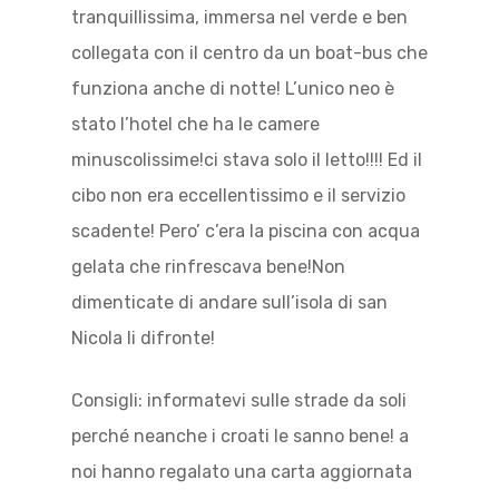
tranquillissima, immersa nel verde e ben
collegata con il centro da un boat-bus che
funziona anche di notte! L’unico neo è
stato l’hotel che ha le camere
minuscolissime!ci stava solo il letto!!!! Ed il
cibo non era eccellentissimo e il servizio
scadente! Pero’ c’era la piscina con acqua
gelata che rinfrescava bene!Non
dimenticate di andare sull’isola di san
Nicola li difronte!
Consigli: informatevi sulle strade da soli
perché neanche i croati le sanno bene! a
noi hanno regalato una carta aggiornata