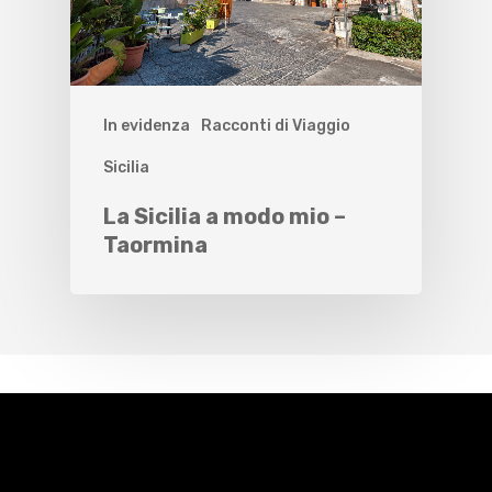
In evidenza
Racconti di Viaggio
Sicilia
La Sicilia a modo mio –
Taormina