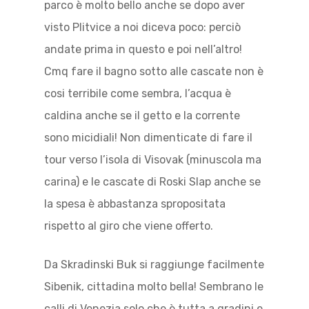
parco è molto bello anche se dopo aver
visto Plitvice a noi diceva poco: perciò
andate prima in questo e poi nell’altro!
Cmq fare il bagno sotto alle cascate non è
cosi terribile come sembra, l’acqua è
caldina anche se il getto e la corrente
sono micidiali! Non dimenticate di fare il
tour verso l’isola di Visovak (minuscola ma
carina) e le cascate di Roski Slap anche se
la spesa è abbastanza spropositata
rispetto al giro che viene offerto.
Da Skradinski Buk si raggiunge facilmente
Sibenik, cittadina molto bella! Sembrano le
calli di Venezia solo che è tutta a gradini e