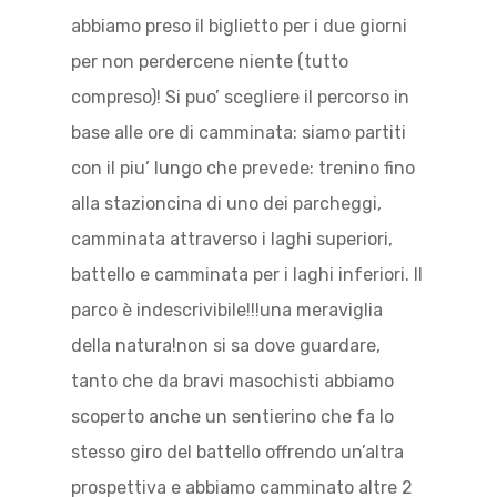
abbiamo preso il biglietto per i due giorni
per non perdercene niente (tutto
compreso)! Si puo’ scegliere il percorso in
base alle ore di camminata: siamo partiti
con il piu’ lungo che prevede: trenino fino
alla stazioncina di uno dei parcheggi,
camminata attraverso i laghi superiori,
battello e camminata per i laghi inferiori. Il
parco è indescrivibile!!!una meraviglia
della natura!non si sa dove guardare,
tanto che da bravi masochisti abbiamo
scoperto anche un sentierino che fa lo
stesso giro del battello offrendo un’altra
prospettiva e abbiamo camminato altre 2