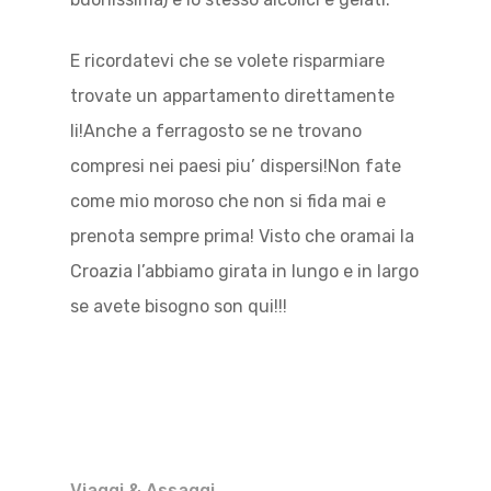
E ricordatevi che se volete risparmiare
trovate un appartamento direttamente
li!Anche a ferragosto se ne trovano
compresi nei paesi piu’ dispersi!Non fate
come mio moroso che non si fida mai e
prenota sempre prima! Visto che oramai la
Croazia l’abbiamo girata in lungo e in largo
se avete bisogno son qui!!!
Viaggi & Assaggi