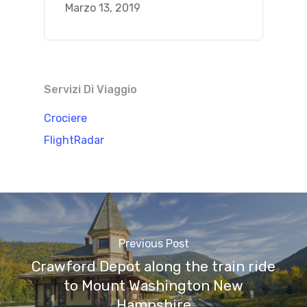
Marzo 13, 2019
Servizi Di Viaggio
Crociere
FlightRadar
Previous Post
Crawford Depot along the train ride
to Mount Washington New
Hampshire