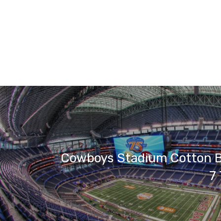
Cowboys Stadium Cotton 
7