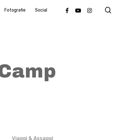
search
Facebook
Youtube
Instagram
Fotografie
Social
 Camp
Viaggi & Assaggi