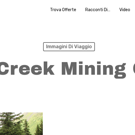
Trova Offerte
Racconti Di…
Video
Immagini Di Viaggio
Creek Mining