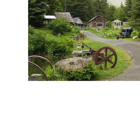
Hit enter to search or ESC to close