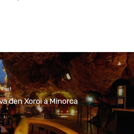
 Post
va den Xoroi a Minorca