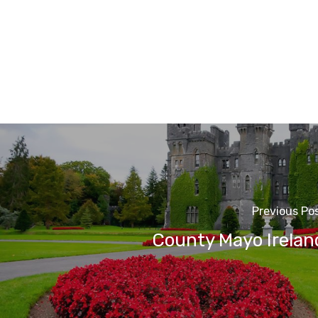
Previous Po
County Mayo Irelan