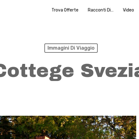
Trova Offerte
Racconti Di…
Video
Immagini Di Viaggio
Cottege Svezi