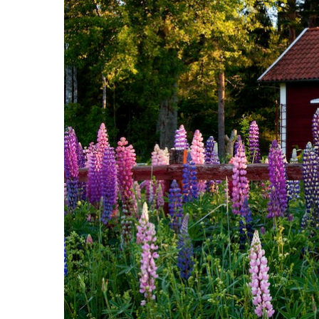
Hit enter to search or ESC to close