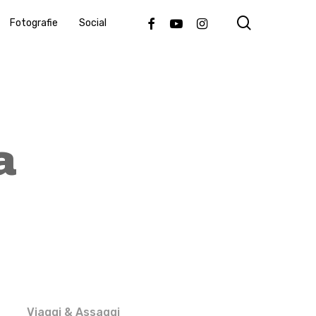
search
Facebook
Youtube
Instagram
Fotografie
Social
a
Viaggi & Assaggi