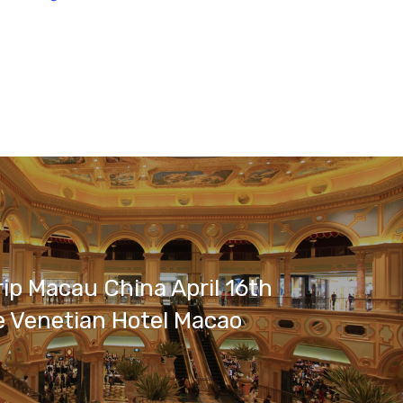
rip Macau China April 16th
 Venetian Hotel Macao