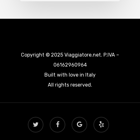
Copyright © 2025 Viaggiatore.net. P.IVA –
06162960964
Built with love in Italy
All rights reserved.
twitter
facebook
google-
yelp
plus