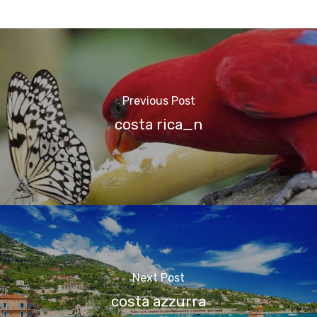
Previous Post
costa rica_n
Next Post
costa azzurra