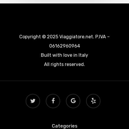
Copyright © 2025 Viaggiatore.net. P.IVA –
06162960964
Built with love in Italy
All rights reserved.
twitter
facebook
google-
yelp
plus
Categories