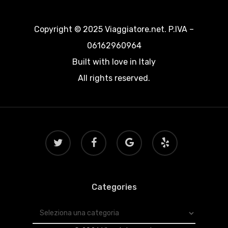
Copyright © 2025 Viaggiatore.net. P.IVA –
06162960964
Built with love in Italy
All rights reserved.
twitter
facebook
google-
yelp
plus
Categories
Categories