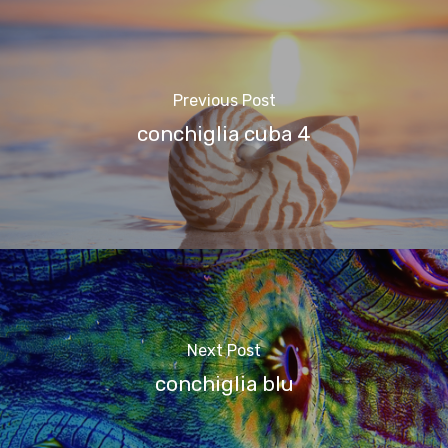
Previous Post
conchiglia cuba 4
Next Post
conchiglia blu