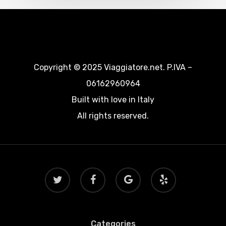
Copyright © 2025 Viaggiatore.net. P.IVA –
06162960964
Built with love in Italy
All rights reserved.
twitter
facebook
google-
yelp
plus
Categories