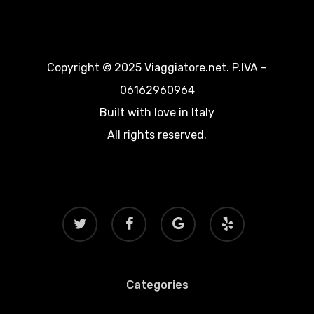
Copyright © 2025 Viaggiatore.net. P.IVA –
06162960964
Built with love in Italy
All rights reserved.
twitter
facebook
google-
yelp
plus
Categories
Categories