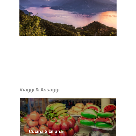
Viaggi & Assaggi
Cucina Siciliana