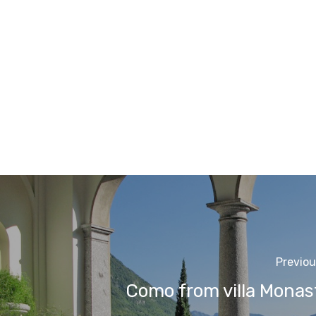
Previou
Como from villa Monas