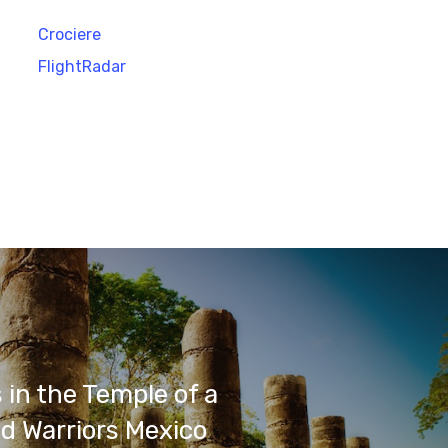
Crociere
FlightRadar
in the Temple of a
d Warriors Mexico