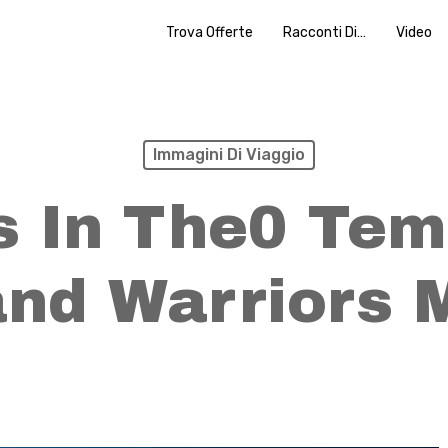
Trova Offerte
Racconti Di…
Video
Immagini Di Viaggio
 In The0 Tem
nd Warriors 