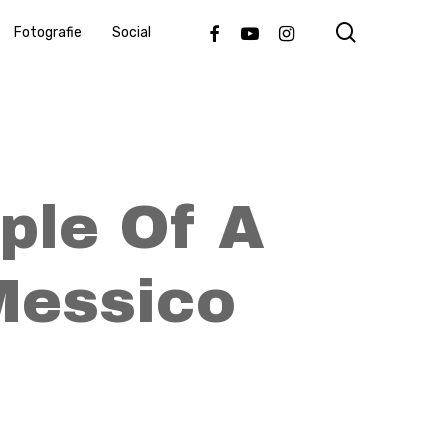
search
Facebook
Youtube
Instagram
Fotografie
Social
ple Of A
Messico