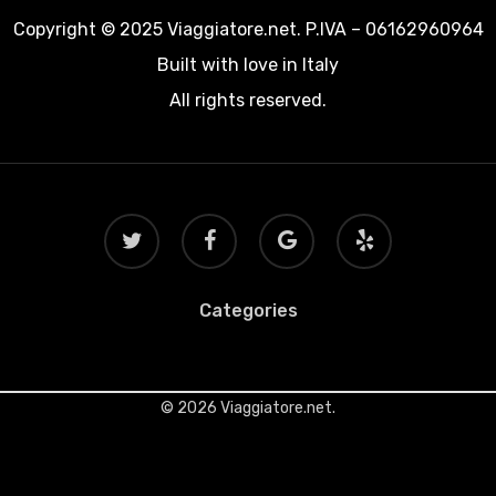
Copyright © 2025 Viaggiatore.net. P.IVA – 06162960964
Built with love in Italy
All rights reserved.
twitter
facebook
google-
yelp
plus
Categories
© 2026 Viaggiatore.net.