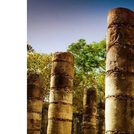
Hit enter to search or ESC to close