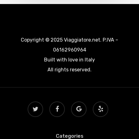
Copyright © 2025 Viaggiatore.net. P.IVA –
06162960964
Built with love in Italy
All rights reserved.
twitter
facebook
google-
yelp
plus
Categories