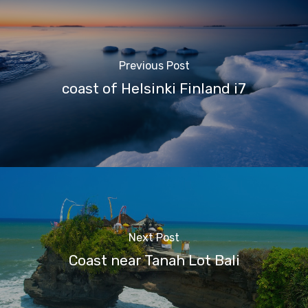
Previous Post
coast of Helsinki Finland i7
Next Post
Coast near Tanah Lot Bali