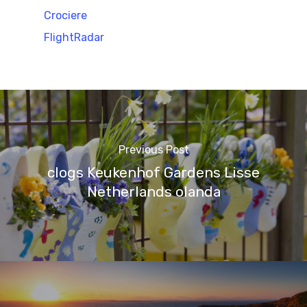
Crociere
FlightRadar
Previous Post
clogs Keukenhof Gardens Lisse
Netherlands olanda