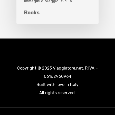
Immagini di viaggio
Sicilia
Books
Copyright © 2025 Viaggiatore.net. P.IVA –
06162960964
Built with love in Italy
All rights reserved.