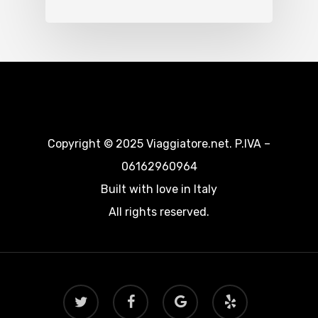
Copyright © 2025 Viaggiatore.net. P.IVA –
06162960964
Built with love in Italy
All rights reserved.
twitter
facebook
google-
yelp
plus