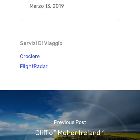
Marzo 13, 2019
Servizi Di Viaggio
Crociere
FlightRadar
Previous Post
Cliff of Moher Ireland 1