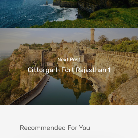
Next Post
Cittorgarh Fort Rajasthan 1
Recommended For You