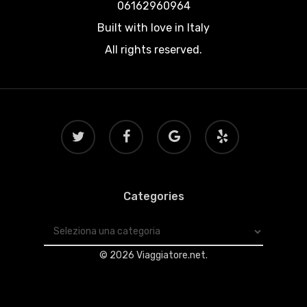
06162960964
Built with love in Italy
All rights reserved.
twitter
facebook
google-
yelp
plus
Categories
Categories
© 2026 Viaggiatore.net.