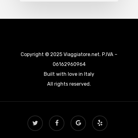
Copyright © 2025 Viaggiatore.net. P.IVA –
06162960964
Built with love in Italy
All rights reserved.
twitter
facebook
google-
yelp
plus