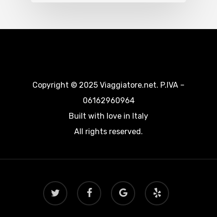
Copyright © 2025 Viaggiatore.net. P.IVA –
06162960964
Built with love in Italy
All rights reserved.
twitter
facebook
google-
yelp
plus