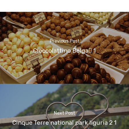
Previous Post
Cioccolattino Belga 1
Next Post
Cinque Terre national park liguria 2 1