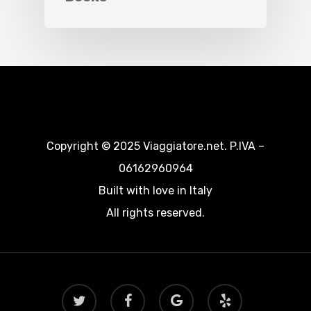
Copyright © 2025 Viaggiatore.net. P.IVA –
06162960964
Built with love in Italy
All rights reserved.
twitter
facebook
google-
yelp
plus