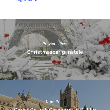
Previous Post
Christmasparigi natale
Next Post
Christ Church Cathedral in Dublin