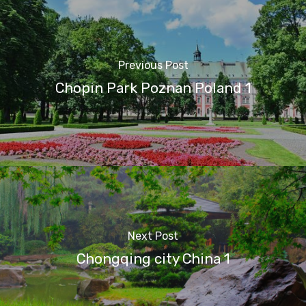
Previous Post
Chopin Park Poznan Poland 1
Next Post
Chongqing city China 1