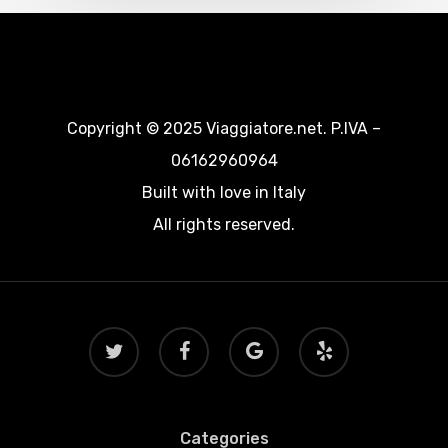
Copyright © 2025 Viaggiatore.net. P.IVA –
06162960964
Built with love in Italy
All rights reserved.
twitter
facebook
google-
yelp
plus
Categories