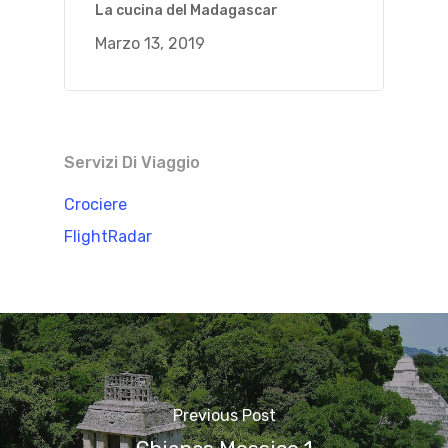
La cucina del Madagascar
Marzo 13, 2019
Servizi Di Viaggio
Crociere
FlightRadar
Previous Post