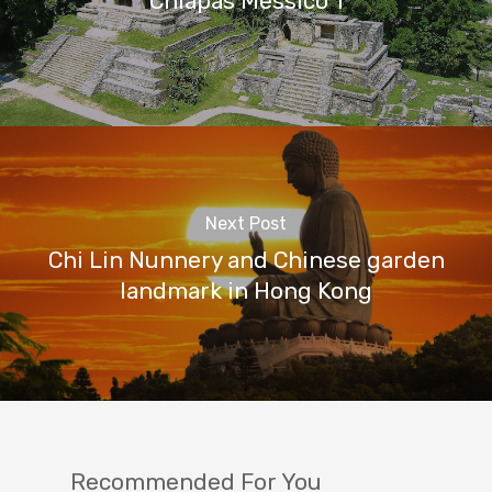
Chiapas Messico 1
Next Post
Chi Lin Nunnery and Chinese garden
landmark in Hong Kong
Recommended For You