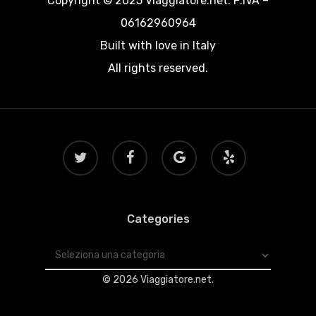
Copyright © 2025 Viaggiatore.net. P.IVA –
06162960964
Built with love in Italy
All rights reserved.
twitter
facebook
google-
yelp
plus
Categories
Categories
© 2026 Viaggiatore.net.