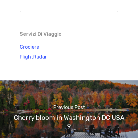
Servizi Di Viaggio
Crociere
FlightRadar
Previous Post
Cherry bloom in Washington DC USA
9