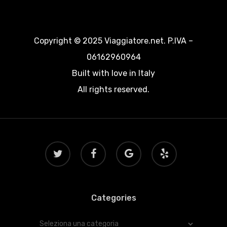
Copyright © 2025 Viaggiatore.net. P.IVA –
06162960964
Built with love in Italy
All rights reserved.
twitter
facebook
google-
yelp
plus
Categories
Categories