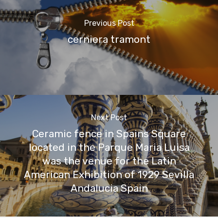
Previous Post
cerniera tramont
Next Post
Ceramic fence in Spains Square
located in the Parque Maria Luisa
was the venue for the Latin
American Exhibition of 1929 Sevilla
Andalucia Spain