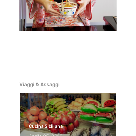
Viaggi & Assaggi
Cucina Siciliana