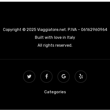
Copyright © 2025 Viaggiatore.net. P.IVA – 06162960964
Built with love in Italy
All rights reserved.
twitter
facebook
google-
yelp
plus
Categories