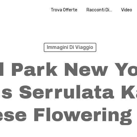
Trova Offerte
Racconti Di…
Video
Immagini Di Viaggio
l Park New Yo
s Serrulata 
se Flowering