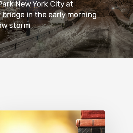
Park New York City at
bridge in the early morning
ow storm