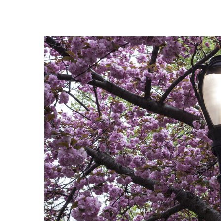
Hit enter to search or ESC to close