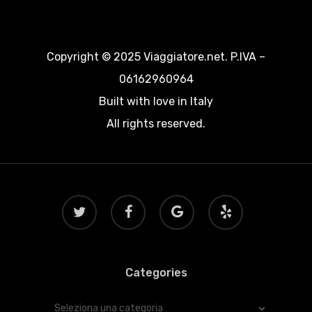
Copyright © 2025 Viaggiatore.net. P.IVA –
06162960964
Built with love in Italy
All rights reserved.
twitter
facebook
google-
yelp
plus
Categories
Categories