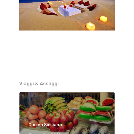
Viaggi & Assaggi
Cucina Siciliana