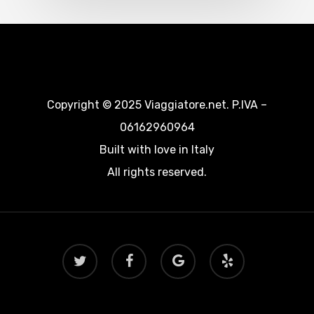
Copyright © 2025 Viaggiatore.net. P.IVA –
06162960964
Built with love in Italy
All rights reserved.
twitter
facebook
google-
yelp
plus