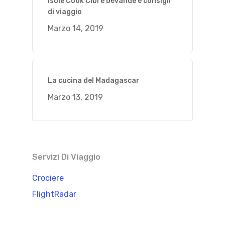
Isole Cook Cibi e bevande e consigli
di viaggio
Marzo 14, 2019
La cucina del Madagascar
Marzo 13, 2019
Servizi Di Viaggio
Crociere
FlightRadar