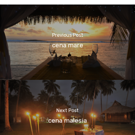
Previous Post
cena mare
Next Post
cena malesia