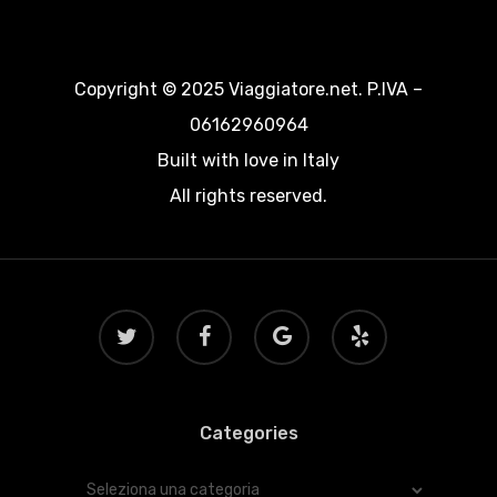
Copyright © 2025 Viaggiatore.net. P.IVA –
06162960964
Built with love in Italy
All rights reserved.
twitter
facebook
google-
yelp
plus
Categories
Categories