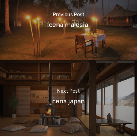
Previous Post
cena malesia
Next Post
cena japan