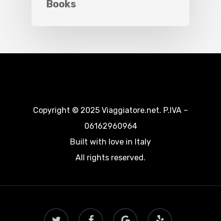
Books
Copyright © 2025 Viaggiatore.net. P.IVA –
06162960964
Built with love in Italy
All rights reserved.
twitter
facebook
google-
yelp