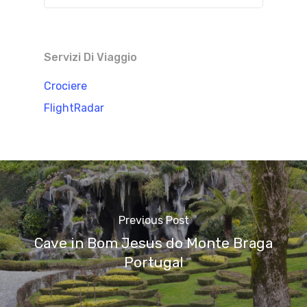
Servizi Di Viaggio
Crociere
FlightRadar
Previous Post
Cave in Bom Jesus do Monte Braga
Portugal