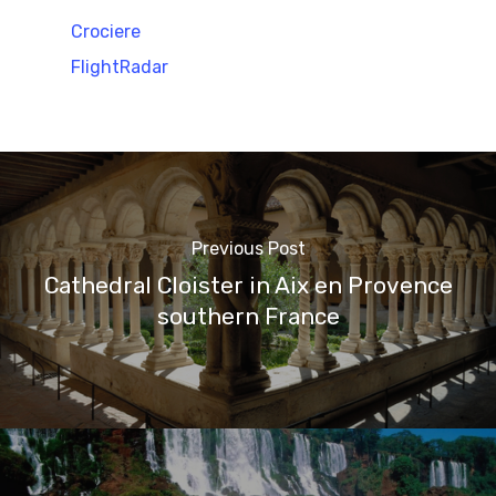
Crociere
FlightRadar
Previous Post
Cathedral Cloister in Aix en Provence
southern France