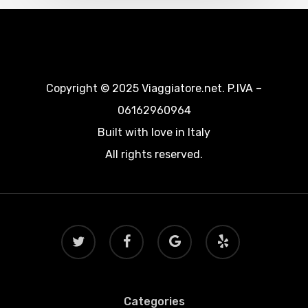
Copyright © 2025 Viaggiatore.net. P.IVA –
06162960964
Built with love in Italy
All rights reserved.
twitter
facebook
google-
yelp
plus
Categories