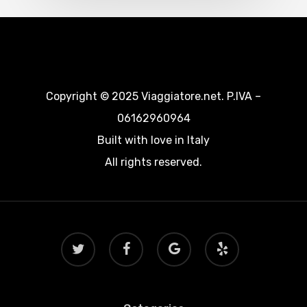
Copyright © 2025 Viaggiatore.net. P.IVA –
06162960964
Built with love in Italy
All rights reserved.
twitter
facebook
google-
yelp
plus