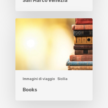
San Marco Venezia
Immagini di viaggio
Sicilia
Books