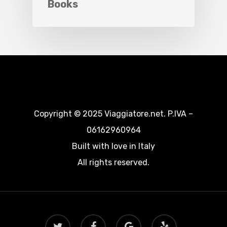
Books
Copyright © 2025 Viaggiatore.net. P.IVA –
06162960964
Built with love in Italy
All rights reserved.
twitter
facebook
google-
yelp