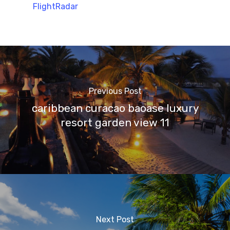
FlightRadar
Previous Post
caribbean curacao baoase luxury
resort garden view 11
Next Post