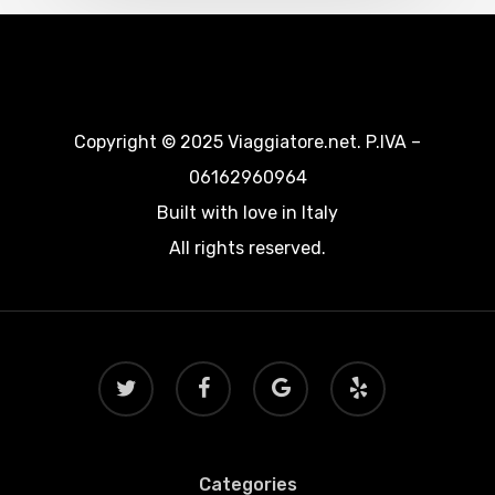
Copyright © 2025 Viaggiatore.net. P.IVA –
06162960964
Built with love in Italy
All rights reserved.
twitter
facebook
google-
yelp
plus
Categories