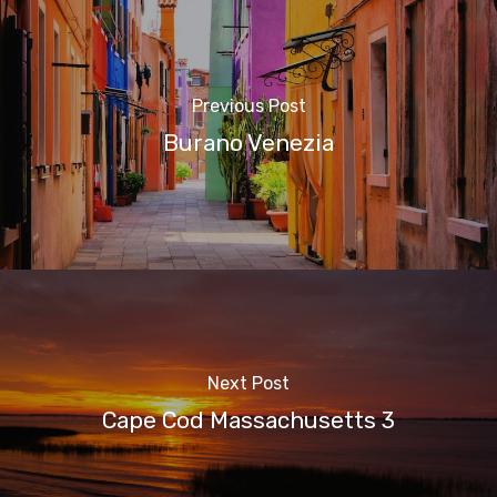
Previous Post
Burano Venezia
Next Post
Cape Cod Massachusetts 3