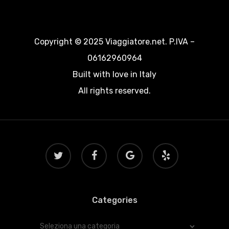
Copyright © 2025 Viaggiatore.net. P.IVA –
06162960964
Built with love in Italy
All rights reserved.
twitter
facebook
google-
yelp
plus
Categories
Categories