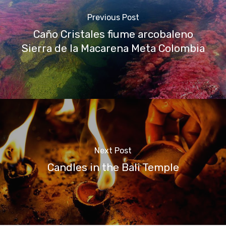
Previous Post
Caño Cristales fiume arcobaleno
Sierra de la Macarena Meta Colombia
Next Post
Candles in the Bali Temple