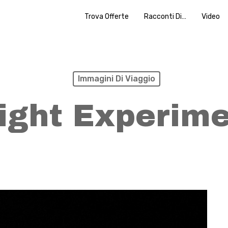
Trova Offerte
Racconti Di…
Video
Immagini Di Viaggio
ight Experim