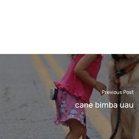
Previous Post
cane bimba uau