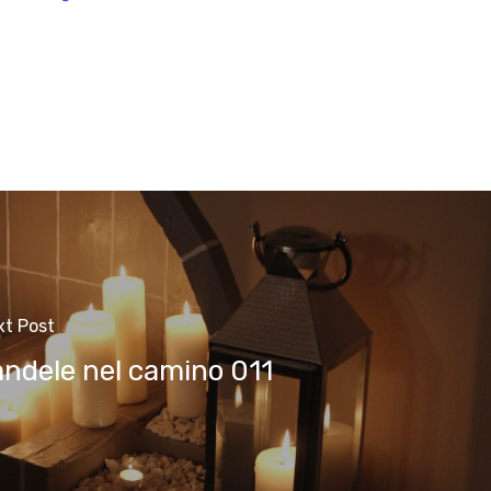
xt Post
andele nel camino 011