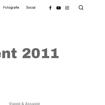
search
Facebook
Youtube
Instagram
Fotografie
Social
ent 2011
Viaggi & Assaggi