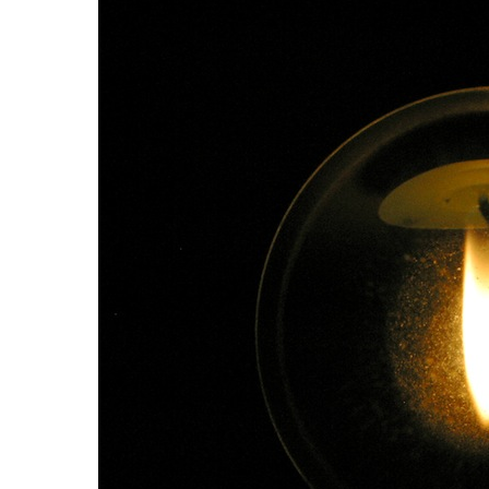
Hit enter to search or ESC to close