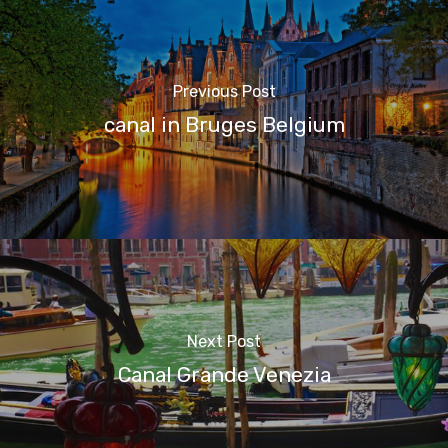
Previous Post
canal in Bruges Belgium
Next Post
Canal Grande Venezia