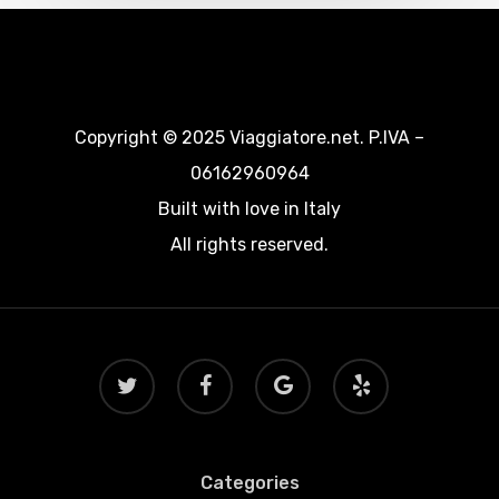
Copyright © 2025 Viaggiatore.net. P.IVA –
06162960964
Built with love in Italy
All rights reserved.
twitter
facebook
google-
yelp
plus
Categories