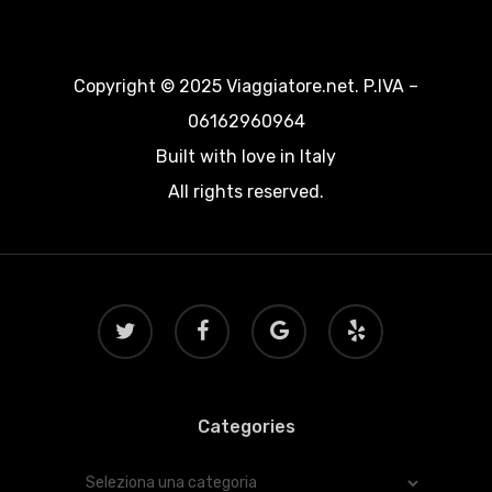
Copyright © 2025 Viaggiatore.net. P.IVA –
06162960964
Built with love in Italy
All rights reserved.
twitter
facebook
google-
yelp
plus
Categories
Categories