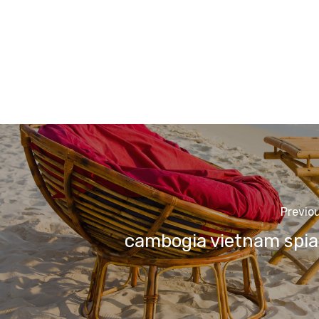
Previo
cambogia vietnam spia