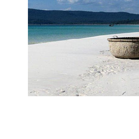
Hit enter to search or ESC to close