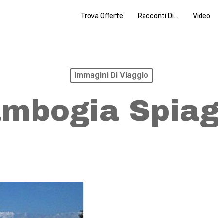
Trova Offerte
Racconti Di…
Video
Immagini Di Viaggio
mbogia Spia