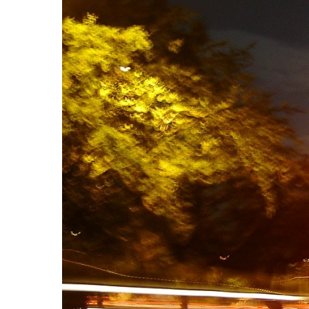
Hit enter to search or ESC to close