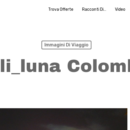
Trova Offerte
Racconti Di…
Video
Immagini Di Viaggio
li_luna Colom