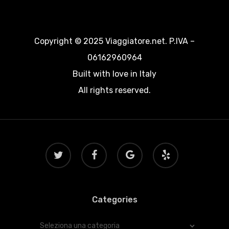
Copyright © 2025 Viaggiatore.net. P.IVA –
06162960964
Built with love in Italy
All rights reserved.
twitter
facebook
google-
yelp
plus
Categories
Categories