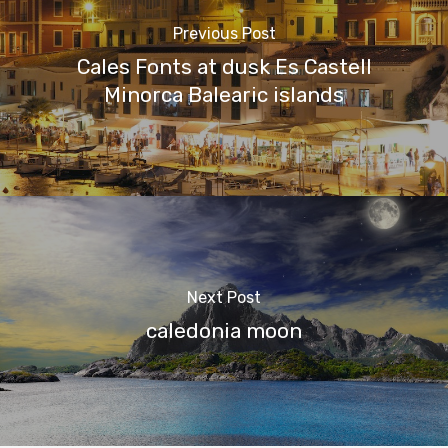
Previous Post
Cales Fonts at dusk Es Castell
Minorca Balearic islands
Next Post
caledonia moon