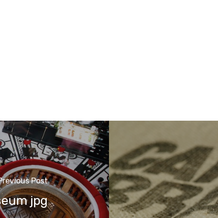
Previous Post
seum jpg