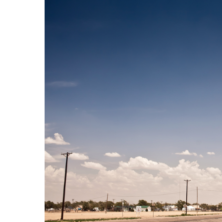
Hit enter to search or ESC to close