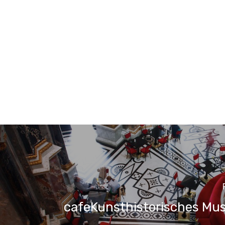
cafeKunsthistorisches Mu