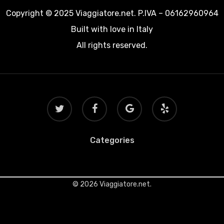
Copyright © 2025 Viaggiatore.net. P.IVA – 06162960964
Built with love in Italy
All rights reserved.
twitter
facebook
google-
yelp
plus
Categories
© 2026 Viaggiatore.net.