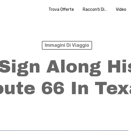
Trova Offerte
Racconti Di…
Video
Immagini Di Viaggio
Sign Along Hi
ute 66 In Te