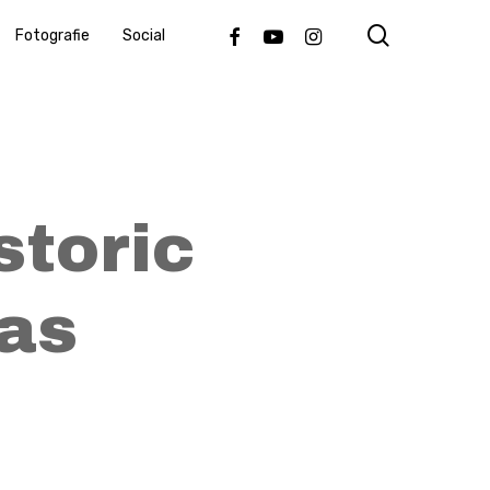
search
Facebook
Youtube
Instagram
Fotografie
Social
storic
xas