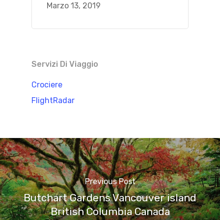
Marzo 13, 2019
Servizi Di Viaggio
Crociere
FlightRadar
Previous Post
Butchart Gardens Vancouver island
British Columbia Canada