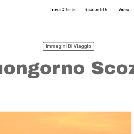
Trova Offerte
Racconti Di…
Video
Immagini Di Viaggio
uongorno Scoz