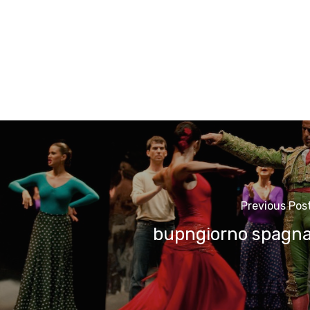
Previous Pos
bupngiorno spagn