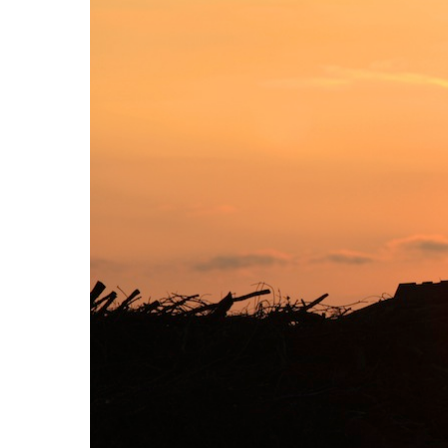
Hit enter to search or ESC to close