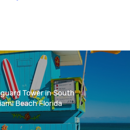
eguard Tower in South
ami Beach Florida