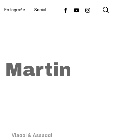
search
Facebook
Youtube
Instagram
Fotografie
Social
 Martin
Viaggi & Assaggi