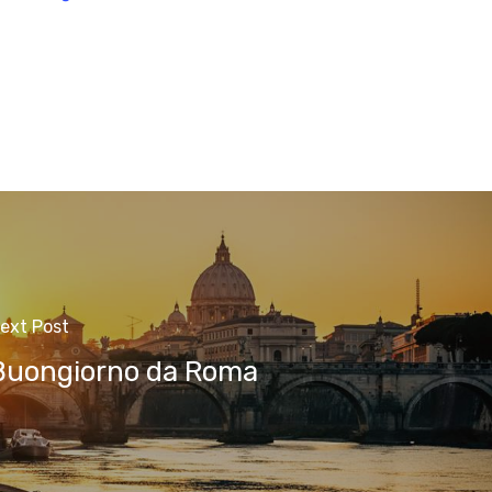
ext Post
Buongiorno da Roma