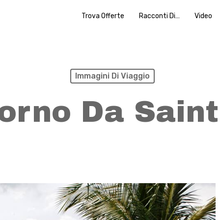
Trova Offerte
Racconti Di…
Video
Immagini Di Viaggio
orno Da Saint