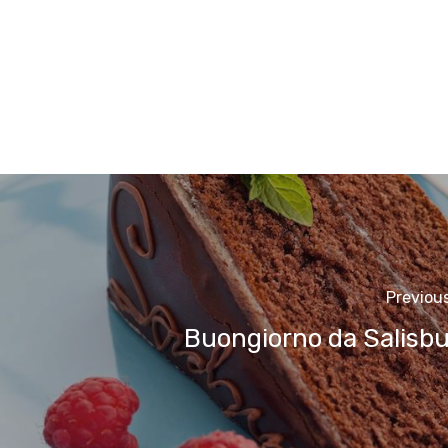
Previou
Buongiorno da Salisb