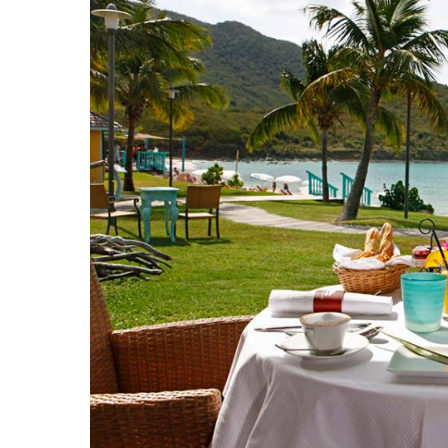
Hit enter to search or ESC to close