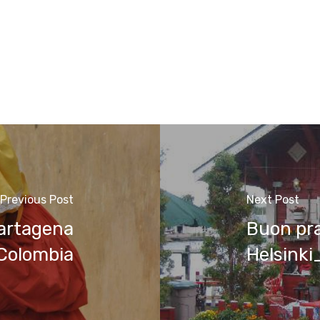
Previous Post
Next Post
artagena
Buon pra
Colombia
Helsink