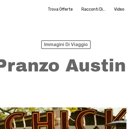
Trova Offerte
Racconti Di…
Video
Immagini Di Viaggio
Pranzo Austin