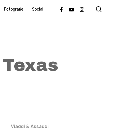
search
Facebook
Youtube
Instagram
Fotografie
Social
 Texas
Viaggi & Assaggi