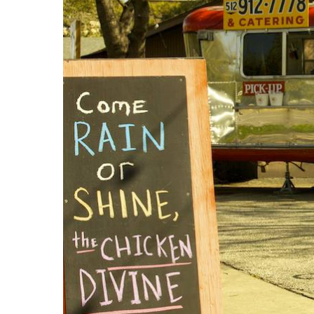
Hit enter to search or ESC to close